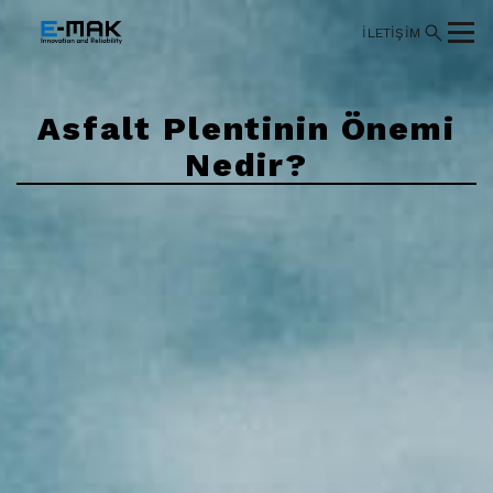
İLETİŞİM
Asfalt Plentinin Önemi
Nedir?