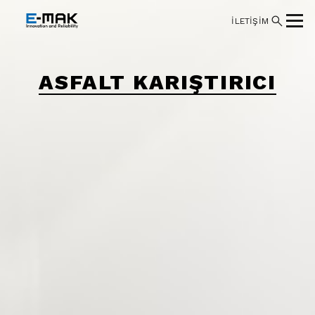
İLETİŞİM
ASFALT KARIŞTIRICI