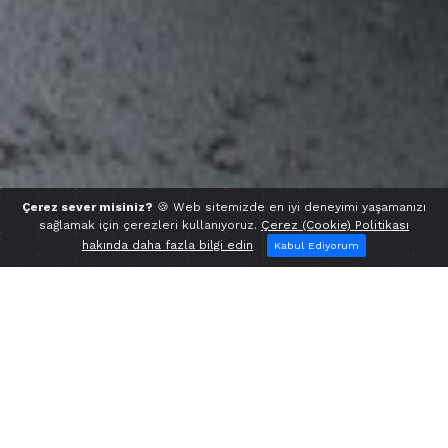
Çerez sever misiniz?
🍪 Web sitemizde en iyi deneyimi yaşamanızı
sağlamak için çerezleri kullanıyoruz.
Çerez (Cookie) Politikası
hakında daha fazla bilgi edin
Kabul Ediyorum
Asfalt Karıştırıcı
Üretim kapasitesi ve asfaltın cinsine bağlı olarak