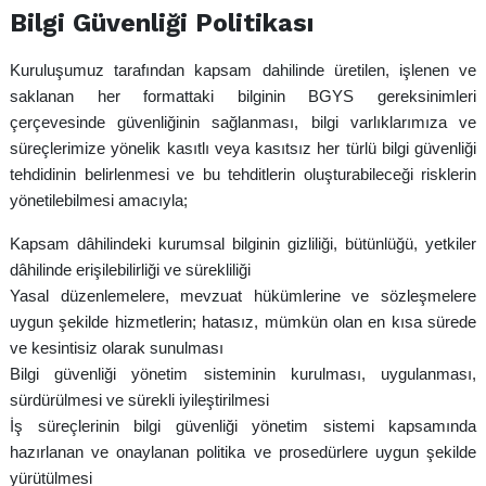
Bilgi Güvenliği Politikası
Kuruluşumuz tarafından kapsam dahilinde üretilen, işlenen ve
saklanan her formattaki bilginin BGYS gereksinimleri
çerçevesinde güvenliğinin sağlanması, bilgi varlıklarımıza ve
süreçlerimize yönelik kasıtlı veya kasıtsız her türlü bilgi güvenliği
tehdidinin belirlenmesi ve bu tehditlerin oluşturabileceği risklerin
yönetilebilmesi amacıyla;
Kapsam dâhilindeki kurumsal bilginin gizliliği, bütünlüğü, yetkiler
dâhilinde erişilebilirliği ve sürekliliği
Yasal düzenlemelere, mevzuat hükümlerine ve sözleşmelere
uygun şekilde hizmetlerin; hatasız, mümkün olan en kısa sürede
ve kesintisiz olarak sunulması
Bilgi güvenliği yönetim sisteminin kurulması, uygulanması,
sürdürülmesi ve sürekli iyileştirilmesi
İş süreçlerinin bilgi güvenliği yönetim sistemi kapsamında
hazırlanan ve onaylanan politika ve prosedürlere uygun şekilde
yürütülmesi