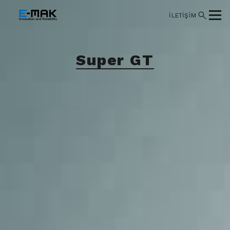
İLETİŞİM
Super GT