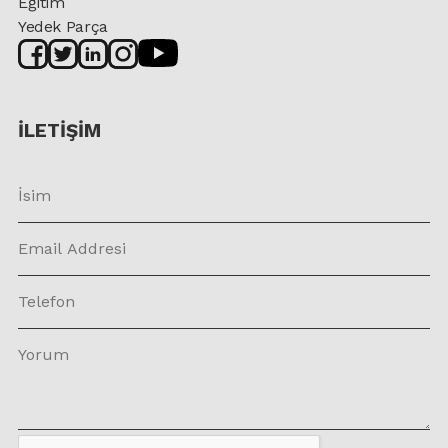
Eğitim
Yedek Parça
İLETİŞİM