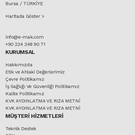
Bursa / TÜRKİYE
Haritada Göster >
info@e-mak.com
+90 224 248 90 71
KURUMSAL
Hakkımızda
Etik ve Ahlaki Değerlerimiz
Çevre Politikamız
İş Sağlığı Ve Güvenliği Politikamız
Kalite Politikamız
KVK AYDINLATMA VE RIZA METNİ
KVK AYDINLATMA VE RIZA METNİ
MÜŞTERİ HİZMETLERİ
Teknik Destek