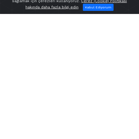
sağlamak için çerezleri kullanıyoruz.
Çerez (Cookie) Politikası
hakında daha fazla bilgi edin
Kabul Ediyorum