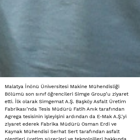
Malatya İnönü Üniversitesi Makine Mühendisliği
Bölümü son sınıf öğrencileri Simge Group’u ziyaret
etti. İlk olarak Simgemat A.Ş. Başköy Asfalt Üretim
Fabrikası’nda Tesis Müdürü Fatih Anık tarafından
Agrega tesisinin işleyişini ardından da E-Mak A.Ş.'yi
ziyaret ederek Fabrika Müdürü Osman Erdi ve
Kaynak Mühendisi Serhat Sert tarafından asfalt
plentleri üretim süreçleri ve teknolojileri hakkında