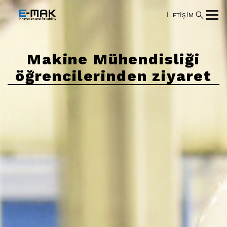
İLETİŞİM
Makine Mühendisliği
öğrencilerinden ziyaret