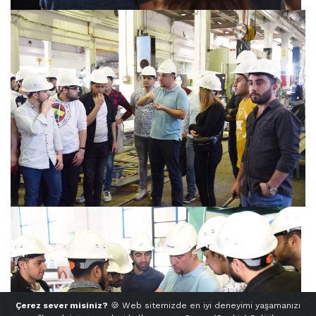
Çerez sever misiniz?
🍪 Web sitemizde en iyi deneyimi yaşamanızı