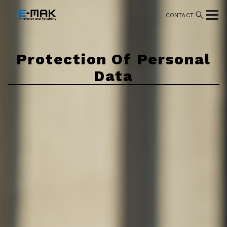
CONTACT
Protection Of Personal
Data