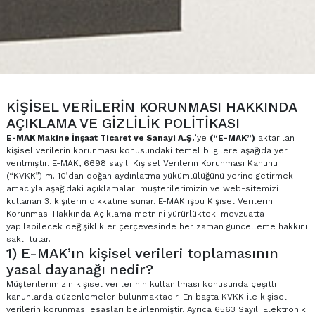
KİŞİSEL VERİLERİN KORUNMASI HAKKINDA
AÇIKLAMA VE GİZLİLİK POLİTİKASI
E-MAK Makine İnşaat Ticaret ve Sanayi A.Ş.
’ye
(“E-MAK”)
aktarılan
kişisel verilerin korunması konusundaki temel bilgilere aşağıda yer
verilmiştir. E-MAK, 6698 sayılı Kişisel Verilerin Korunması Kanunu
(“KVKK”) m. 10’dan doğan aydınlatma yükümlülüğünü yerine getirmek
amacıyla aşağıdaki açıklamaları müşterilerimizin ve web-sitemizi
kullanan 3. kişilerin dikkatine sunar. E-MAK işbu Kişisel Verilerin
Korunması Hakkında Açıklama metnini yürürlükteki mevzuatta
yapılabilecek değişiklikler çerçevesinde her zaman güncelleme hakkını
saklı tutar.
1) E-MAK’ın kişisel verileri toplamasının
yasal dayanağı nedir?
Müşterilerimizin kişisel verilerinin kullanılması konusunda çeşitli
kanunlarda düzenlemeler bulunmaktadır. En başta KVKK ile kişisel
verilerin korunması esasları belirlenmiştir. Ayrıca 6563 Sayılı Elektronik