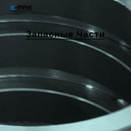
КОНТАКТЫ
Запасные Части