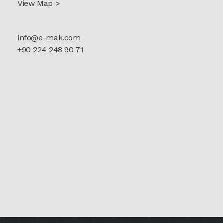
View Map >
info@e-mak.com
+90 224 248 90 71