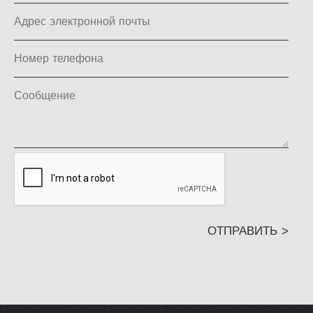
ОТПРАВИТЬ >
© E-MAK 2022
Privacy
Terms of Use
Cookie Policy